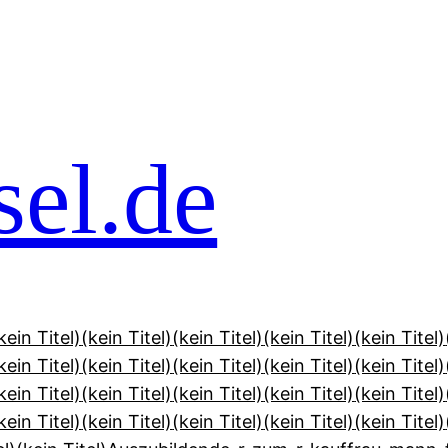
el.de
kein Titel)
(kein Titel)
(kein Titel)
(kein Titel)
(kein Titel)
kein Titel)
(kein Titel)
(kein Titel)
(kein Titel)
(kein Titel)
kein Titel)
(kein Titel)
(kein Titel)
(kein Titel)
(kein Titel)
kein Titel)
(kein Titel)
(kein Titel)
(kein Titel)
(kein Titel)