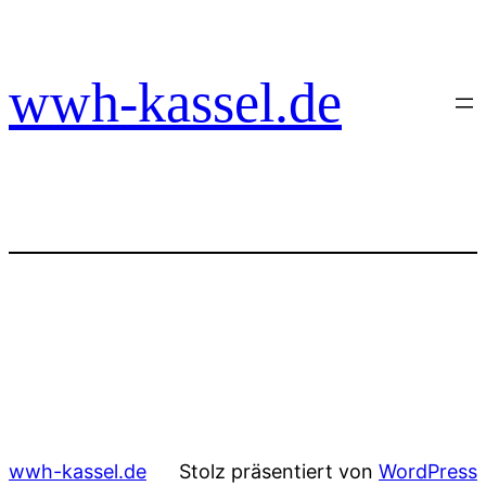
Zum
Inhalt
springen
wwh-kassel.de
wwh-kassel.de
Stolz präsentiert von
WordPress